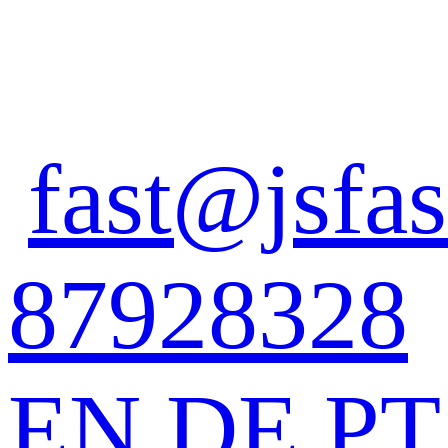
fast@jsfas
87928328
EN
DE
PT