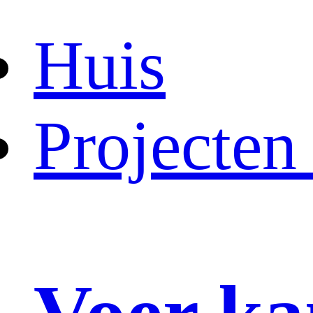
Huis
Projecten