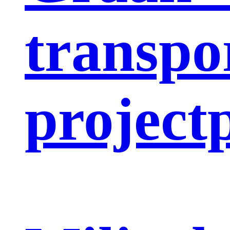
transpo
project